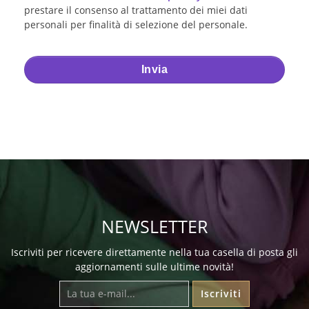
prestare il consenso al trattamento dei miei dati
personali per finalità di selezione del personale.
NEWSLETTER
Iscriviti per ricevere direttamente nella tua casella di posta gli
aggiornamenti sulle ultime novità!
Iscriviti