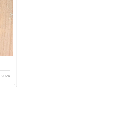
t 2024