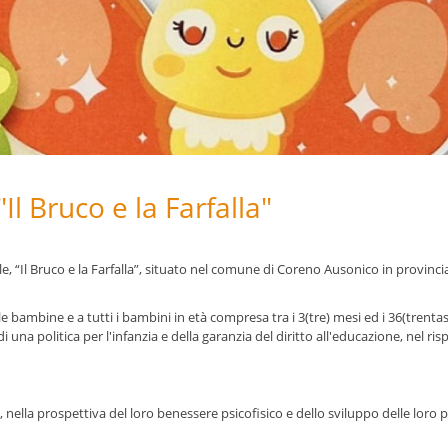
"Il Bruco e la Farfalla"
 “Il Bruco e la Farfalla”, situato nel comune di Coreno Ausonico in provincia
le bambine e a tutti i bambini in età compresa tra i 3(tre) mesi ed i 36(trentas
 una politica per l'infanzia e della garanzia del diritto all'educazione, nel ris
nella prospettiva del loro benessere psicofisico e dello sviluppo delle loro p