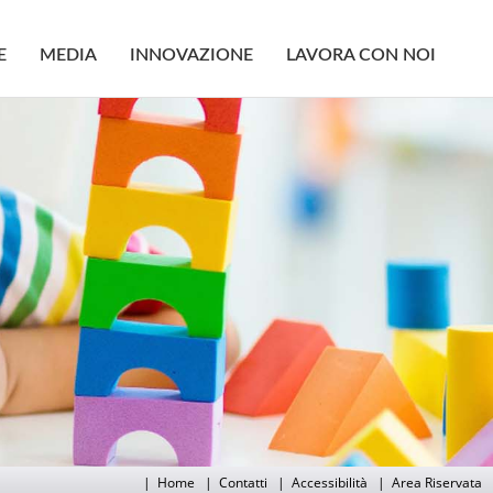
E
MEDIA
INNOVAZIONE
LAVORA CON NOI
|
Home
|
Contatti
|
Accessibilità
|
Area Riservata