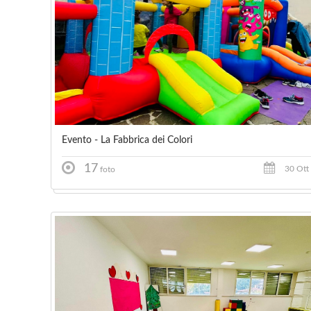
Evento - La Fabbrica dei Colori
17
30 Ott
foto