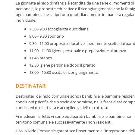
La giornata al nido d’infanzia è scandita da una serie di momenti di cu
personale, le proposte educative e il ricongiungimento con la famigl
ogni bambino, che si ripetono quotidianamente in maniera regolar
individuale.
7:30 - 9:00 accoglienza quotidiana
9:00 - 9:30 spuntino
9:30 - 11:00 proposte educative liberamente scelte dai bamb
11:00 - 11:30 igiene personale e preparazione al pranzo
11:45 pranzo
12:30 igiene personale dopo il pranzo
13:00 - 15:30 uscita e ricongiungimento
DESTINATARI
Destinatari del nido comunale sono i bambini e le bambine residenti
condizioni psicofisiche o socio economiche, nelle fasce d'età compr
condizioni di ricettività e accoglienza della struttura.
Ai medesimi effetti, vi sono equiparati i bambini e le bambine non r
territorio comunale e successivamente i non residenti.
L’Asilo Nido Comunale garantisce l'inserimento e l'integrazione de