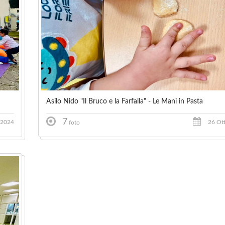
Asilo Nido "Il Bruco e la Farfalla" - Le Mani in Pasta
7
 2024
26 Ot
foto