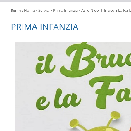
Sei In :
Home
»
Servizi
»
Prima Infanzia
» Asilo Nido "il Bruco E La Farfa
PRIMA INFANZIA