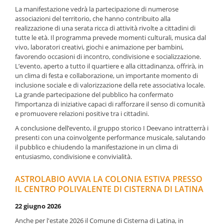
La manifestazione vedrà la partecipazione di numerose
associazioni del territorio, che hanno contribuito alla
realizzazione di una serata ricca di attività rivolte a cittadini di
tutte le età. Il programma prevede momenti culturali, musica dal
vivo, laboratori creativi, giochi e animazione per bambini,
favorendo occasioni di incontro, condivisione e socializzazione.
L’evento, aperto a tutto il quartiere e alla cittadinanza, offrirà, in
un clima di festa e collaborazione, un importante momento di
inclusione sociale e di valorizzazione della rete associativa locale.
La grande partecipazione del pubblico ha confermato
l’importanza di iniziative capaci di rafforzare il senso di comunità
e promuovere relazioni positive tra i cittadini.
A conclusione dell’evento, il gruppo storico I Deevano intratterrà i
presenti con una coinvolgente performance musicale, salutando
il pubblico e chiudendo la manifestazione in un clima di
entusiasmo, condivisione e convivialità.
ASTROLABIO AVVIA LA COLONIA ESTIVA PRESSO
IL CENTRO POLIVALENTE DI CISTERNA DI LATINA
22 giugno 2026
Anche per l'estate 2026 il Comune di Cisterna di Latina, in