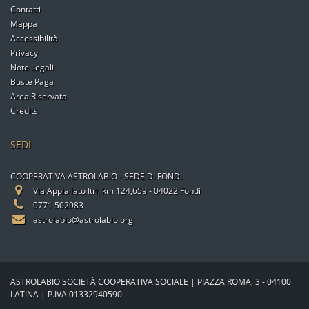
Contatti
Mappa
Accessibilità
Privacy
Note Legali
Buste Paga
Area Riservata
Credits
SEDI
COOPERATIVA ASTROLABIO - SEDE DI FONDI
Via Appia lato Itri, km 124,659 - 04022 Fondi
0771 502983
astrolabio@astrolabio.org
ASTROLABIO SOCIETÀ COOPERATIVA SOCIALE | PIAZZA ROMA, 3 - 04100
LATINA | P.IVA 01332940590