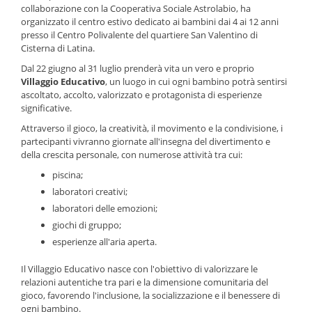
collaborazione con la Cooperativa Sociale Astrolabio, ha
organizzato il centro estivo dedicato ai bambini dai 4 ai 12 anni
presso il Centro Polivalente del quartiere San Valentino di
Cisterna di Latina.
Dal 22 giugno al 31 luglio prenderà vita un vero e proprio
Villaggio Educativo
, un luogo in cui ogni bambino potrà sentirsi
ascoltato, accolto, valorizzato e protagonista di esperienze
significative.
Attraverso il gioco, la creatività, il movimento e la condivisione, i
partecipanti vivranno giornate all'insegna del divertimento e
della crescita personale, con numerose attività tra cui:
piscina;
laboratori creativi;
laboratori delle emozioni;
giochi di gruppo;
esperienze all'aria aperta.
Il Villaggio Educativo nasce con l'obiettivo di valorizzare le
relazioni autentiche tra pari e la dimensione comunitaria del
gioco, favorendo l'inclusione, la socializzazione e il benessere di
ogni bambino.