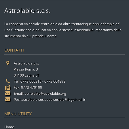
Astrolabio s.c.s.
La cooperativa sociale Astrolabio da oltre trentacinque anni adempie ad
una funzione socio-educativa con la stessa insostituibile importanza dello
strumento da cui prende il nome
CONTATTI
Astrolabio s.c.s.
Piazza Roma, 3
04100 Latina LT
Tel. 0773 666315 - 0773 664898
Fax: 0773 470100
Email:
astrolabio@astrolabio.org
Pec:
astrolabio.soc.coop.sociale@legalmail.it
MENU UTILITY
Home