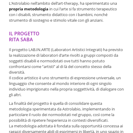
L’Astrolabio nell’ambito dell’art-therapy, ha sperimentato una
propria metodologia
in cui l’arte si fa strumento terapeutico
con i disabili, strumento didattico con i bambini, nonché
strumento di sostegno e stimolo vitale con gli anziani.
IL PROGETTO
RITA SABA
Il progetto LAB.IN.ARTE (Laboratori Artistici Integrati) ha previsto
la realizzazione di laboratori d’arte rivolti a gruppi composti da
soggetti disabili e normodotati ove tutti hanno potuto
confrontarsi come “artisti” al di là del concetto stesso della
diversità.
Il codice artistico è uno strumento di espressione universale, un
linguaggio che consente al mondo interiore di ogni singolo
individuo imprigionato nella propria soggettività, di dialogare con
gli altri.
La finalità del progetto è quella di consolidare questa
metodologia sperimentata da Astrolabio, implementando in
particolare il ruolo dei normodotati nel gruppo, così come la
possibilità di ripetere l’esperienza in contesti diversificati.
La metodologia adottata è fondata sulla opportunità concessa ai
ragazzi diversamente abili di esprimersi in libertà, in uno spazio in