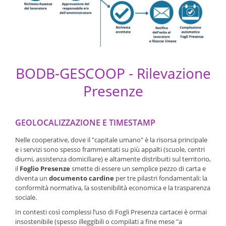
BODB-GESCOOP - Rilevazione
Presenze
GEOLOCALIZZAZIONE E TIMESTAMP
Nelle cooperative, dove il "capitale umano" è la risorsa principale
e i servizi sono spesso frammentati su più appalti (scuole, centri
diurni, assistenza domiciliare) e altamente distribuiti sul territorio,
il
Foglio Presenze
smette di essere un semplice pezzo di carta e
diventa un
documento cardine
per tre pilastri fondamentali: la
conformità normativa, la sostenibilità economica e la trasparenza
sociale.
In contesti così complessi l’uso di Fogli Presenza cartacei è ormai
insostenibile (spesso illeggibili o compilati a fine mese "a