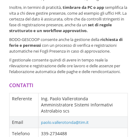
Inoltre, in termini di praticità,
timbrare da PC o app
semplifica la
vita a chi deve gestire presenze, come ad esempio gli uffici HR. La
certezza del dato è assicurata, oltre che da controlli stringenti in
fase di registrazione presenze, anche da un
set di regole
strutturato e un workflow approvativo.
BODO-GESCOOP consente anche la gestione della
richiesta di
ferie e permessi
con un processo di verifica e registrazioni
automatiche nei Fogli Presenza in caso di approvazione.
Il gestionale consente quindi di avere in tempo reale la
rilevazione e registrazione delle ore lavoro e delle assenze per
l’elaborazione automatica delle paghe e delle rendicontazioni.
CONTATTI
Referente
Ing. Paolo Vallerotonda
Amministratore Sistemi Informativi
Astrolabio scs
Email
paolo.vallerotonda@tim.it
Telefono
339-2734488