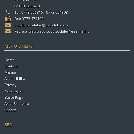
04100 Latina LT
Tel. 0773 666315 - 0773 664898
Fax: 0773 470100
Email:
astrolabio@astrolabio.org
Pec:
astrolabio.soc.coop.sociale@legalmail.it
MENU UTILITY
Home
Contatti
Mappa
Accessibilità
Privacy
Note Legali
Buste Paga
Area Riservata
Credits
SEDI