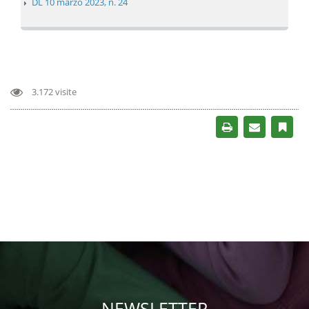
DL 10 marzo 2023, n. 24
3.172 visite
NEWSLETTER