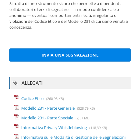
Si tratta di uno strumento sicuro che permette a dipendenti,
collaboratori e terzi di segnalare — in modo confidenziale o
anonimo — eventuali comportamenti illeciti, irregolarità o
violazioni del Codice Etico e del Modello 231 di cui siano venuti a
conoscenza.
INVIA UNA SEGNALAZIONE
ALLEGATI
Codice Etico
(260,95 KB)
Modello 231 - Parte Generale
(528,79 KB)
Modello 231 - Parte Speciale
(2,57 MB)
Informativa Privacy Whistleblowing
(118,39 KB)
Informativa sulle Modalità di Gestione delle Segnalazioni