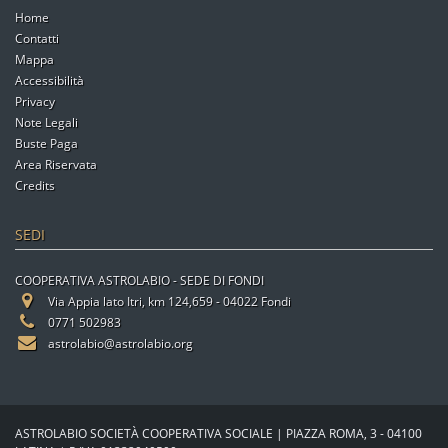
Home
Contatti
Mappa
Accessibilità
Privacy
Note Legali
Buste Paga
Area Riservata
Credits
SEDI
COOPERATIVA ASTROLABIO - SEDE DI FONDI
Via Appia lato Itri, km 124,659 - 04022 Fondi
0771 502983
astrolabio@astrolabio.org
ASTROLABIO SOCIETÀ COOPERATIVA SOCIALE | PIAZZA ROMA, 3 - 04100