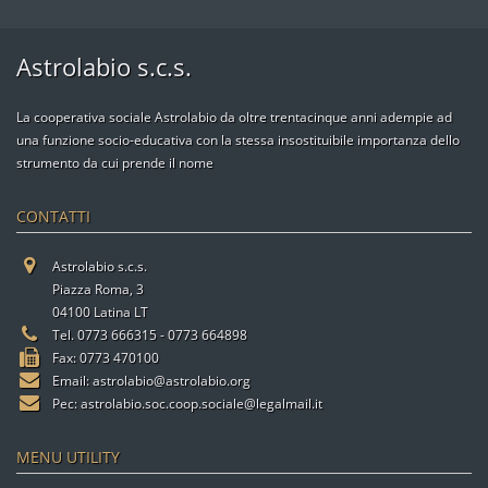
Astrolabio s.c.s.
La cooperativa sociale Astrolabio da oltre trentacinque anni adempie ad
una funzione socio-educativa con la stessa insostituibile importanza dello
strumento da cui prende il nome
CONTATTI
Astrolabio s.c.s.
Piazza Roma, 3
04100 Latina LT
Tel. 0773 666315 - 0773 664898
Fax: 0773 470100
Email:
astrolabio@astrolabio.org
Pec:
astrolabio.soc.coop.sociale@legalmail.it
MENU UTILITY