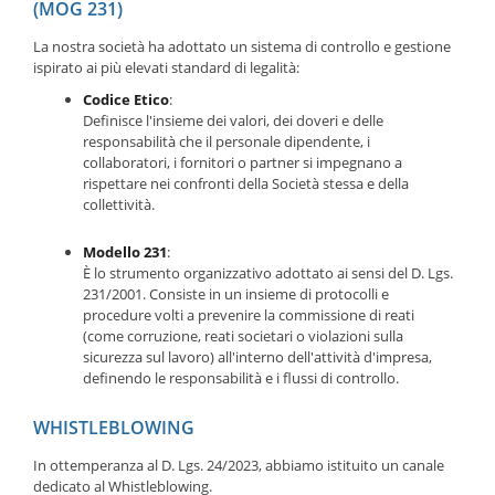
(MOG 231)
La nostra società ha adottato un sistema di controllo e gestione
ispirato ai più elevati standard di legalità:
Codice Etico
:
Definisce l'insieme dei valori, dei doveri e delle
responsabilità che il personale dipendente, i
collaboratori, i fornitori o partner si impegnano a
rispettare nei confronti della Società stessa e della
collettività.
Modello 231
:
È lo strumento organizzativo adottato ai sensi del D. Lgs.
231/2001. Consiste in un insieme di protocolli e
procedure volti a prevenire la commissione di reati
(come corruzione, reati societari o violazioni sulla
sicurezza sul lavoro) all'interno dell'attività d'impresa,
definendo le responsabilità e i flussi di controllo.
WHISTLEBLOWING
In ottemperanza al D. Lgs. 24/2023, abbiamo istituito un canale
dedicato al Whistleblowing.