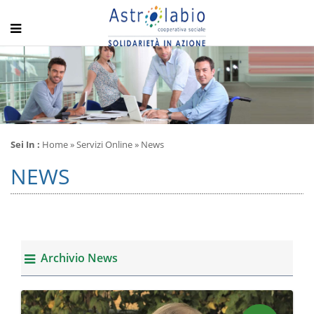
Sei In :
Home
» Servizi Online » News
NEWS
Archivio News