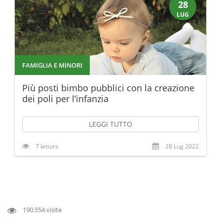
28
LUG
FAMIGLIA E MINORI
Più posti bimbo pubblici con la creazione
dei poli per l’infanzia
LEGGI TUTTO
7 letture
28 Lug 2022
190.554 visite