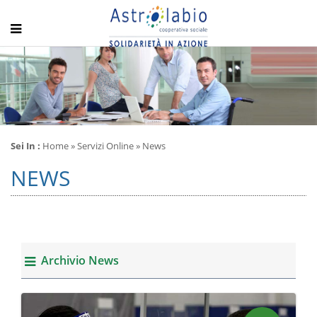
Sei In :
Home
» Servizi Online » News
NEWS
Archivio News