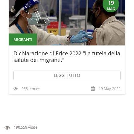
19
MAG
MIGRANTI
Dichiarazione di Erice 2022 "La tutela della
salute dei migranti."
LEGGI TUTTO
958 letture
19 Mag 2022
190.559 visite