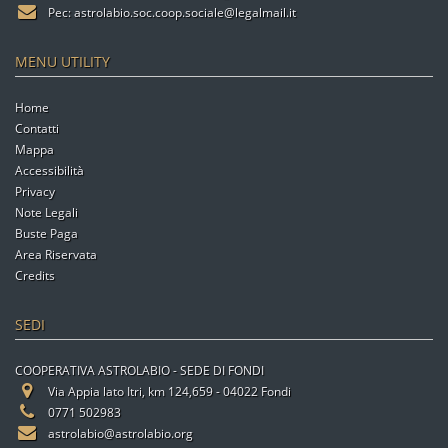
Pec:
astrolabio.soc.coop.sociale@legalmail.it
MENU UTILITY
Home
Contatti
Mappa
Accessibilità
Privacy
Note Legali
Buste Paga
Area Riservata
Credits
SEDI
COOPERATIVA ASTROLABIO - SEDE DI FONDI
Via Appia lato Itri, km 124,659 - 04022 Fondi
0771 502983
astrolabio@astrolabio.org