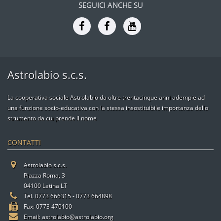
SEGUICI ANCHE SU
Astrolabio s.c.s.
La cooperativa sociale Astrolabio da oltre trentacinque anni adempie ad
una funzione socio-educativa con la stessa insostituibile importanza dello
strumento da cui prende il nome
CONTATTI
Astrolabio s.c.s.
Piazza Roma, 3
04100 Latina LT
Tel. 0773 666315 - 0773 664898
Fax: 0773 470100
Email:
astrolabio@astrolabio.org